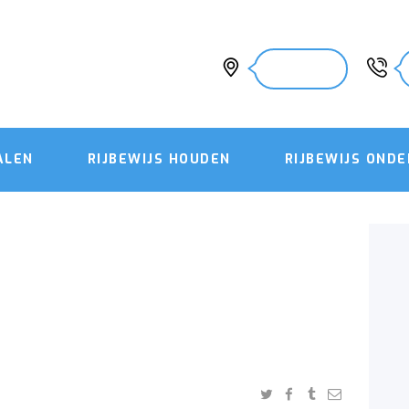
HOME
RIJBEWIJS HALEN
Hoogeveen
RIJBEWIJS HOUDEN
RIJBEWIJS
ALEN
RIJBEWIJS HOUDEN
RIJBEWIJS OND
ONDERHOUDEN
CONTACT