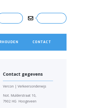
06-29134340
info@vercon.nl
ERHOUDEN
CONTACT
Contact gegevens
Vercon | Verkeersonderwijs
Not. Mulderstraat 10,
7902 HG Hoogeveen