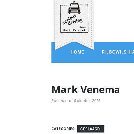
HOME
RIJBEWIJS H
Mark Venema
Posted on:
16 oktober 2025
CATEGORIES:
GESLAAGD !