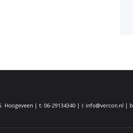
G Hoogeveen | t: 06-29134340 | i: info@vercon.nl |